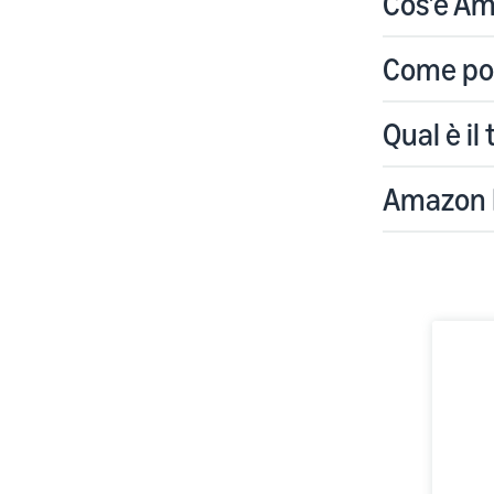
Cos’è A
Come pos
Qual è i
Amazon Pa