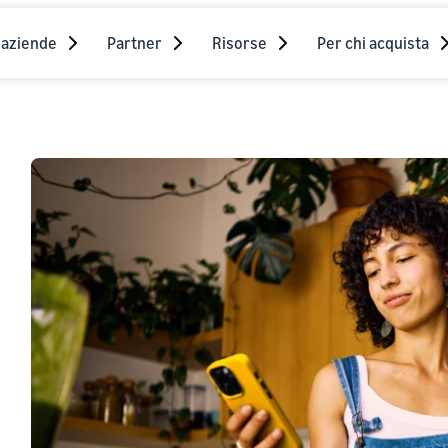
 aziende
Partner
Risorse
Per chi acquista