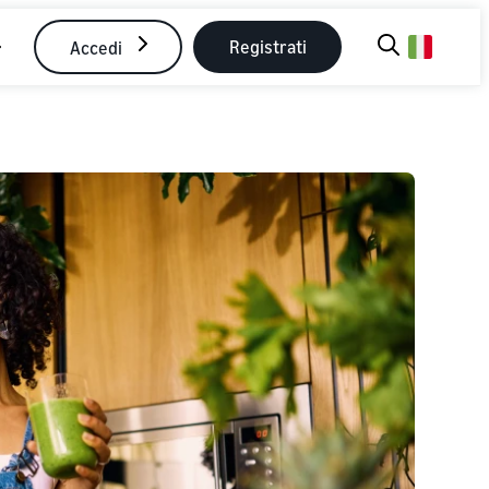
Registrati
Accedi