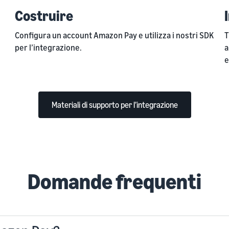
Costruire
Configura un account Amazon Pay e utilizza i nostri SDK
T
per l’integrazione.
a
e
Materiali di supporto per l’integrazione
Domande frequenti