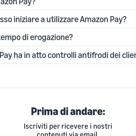
mazon Pay?
so iniziare a utilizzare Amazon Pay?
l tempo di erogazione?
y ha in atto controlli antifrodi dei clie
Prima di andare:
Iscriviti per ricevere i nostri
contenuti via email.