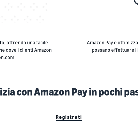
o, offrendo una facile
Amazon Pay è ottimizzato
he dove i clienti Amazon
possano effettuare il
on.com
nizia con Amazon Pay in pochi pas
Registrati