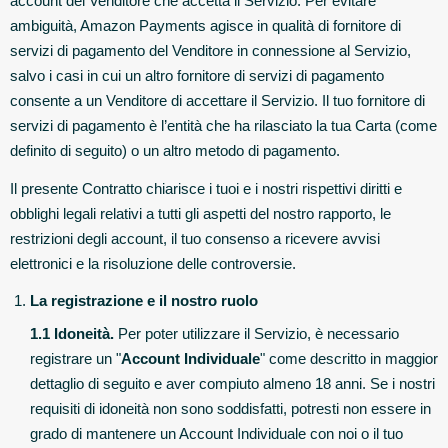
account del Venditore che accetta il Servizio. Per evitare
ambiguità, Amazon Payments agisce in qualità di fornitore di
servizi di pagamento del Venditore in connessione al Servizio,
salvo i casi in cui un altro fornitore di servizi di pagamento
consente a un Venditore di accettare il Servizio. Il tuo fornitore di
servizi di pagamento è l’entità che ha rilasciato la tua Carta (come
definito di seguito) o un altro metodo di pagamento.
Il presente Contratto chiarisce i tuoi e i nostri rispettivi diritti e
obblighi legali relativi a tutti gli aspetti del nostro rapporto, le
restrizioni degli account, il tuo consenso a ricevere avvisi
elettronici e la risoluzione delle controversie.
La registrazione e il nostro ruolo
1.1 Idoneità.
Per poter utilizzare il Servizio, è necessario
registrare un "
Account Individuale
" come descritto in maggior
dettaglio di seguito e aver compiuto almeno 18 anni. Se i nostri
requisiti di idoneità non sono soddisfatti, potresti non essere in
grado di mantenere un Account Individuale con noi o il tuo