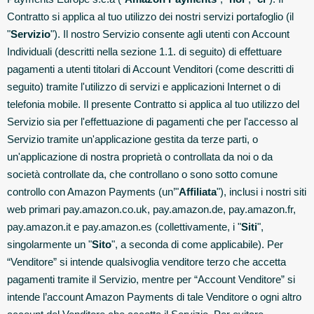
Contratto si applica al tuo utilizzo dei nostri servizi portafoglio (il
"
Servizio
"). Il nostro Servizio consente agli utenti con Account
Individuali (descritti nella sezione 1.1. di seguito) di effettuare
pagamenti a utenti titolari di Account Venditori (come descritti di
seguito) tramite l'utilizzo di servizi e applicazioni Internet o di
telefonia mobile. Il presente Contratto si applica al tuo utilizzo del
Servizio sia per l'effettuazione di pagamenti che per l'accesso al
Servizio tramite un'applicazione gestita da terze parti, o
un'applicazione di nostra proprietà o controllata da noi o da
società controllate da, che controllano o sono sotto comune
controllo con Amazon Payments (un’"
Affiliata
"), inclusi i nostri siti
web primari pay.amazon.co.uk, pay.amazon.de, pay.amazon.fr,
pay.amazon.it e pay.amazon.es (collettivamente, i "
Siti
",
singolarmente un "
Sito
", a seconda di come applicabile). Per
“Venditore” si intende qualsivoglia venditore terzo che accetta
pagamenti tramite il Servizio, mentre per “Account Venditore” si
intende l’account Amazon Payments di tale Venditore o ogni altro