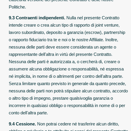
Politiche.
9.3 Contraenti indipendenti.
Nulla nel presente Contratto
intende creare o crea alcun tipo di rapporto di joint venture,
lavoro subordinato, deposito a garanzia (escrow), partnership
o rapporto fiduciario tra te e noi o le nostre Affiliate. Inoltre,
nessuna delle parti deve essere considerata un agente o
rappresentante dell'altra in virtù del presente Contratto.
Nessuna delle parti è autorizzata a, o cercherà di, creare o
assumere alcuna obbligazione o responsabilità, né espressa
né implicita, in nome di o altrimenti per contro dell'altra parte.
Senza limitare quanto previsto in generale da quanto precede,
nessuna delle parti non potrà stipulare alcun contratto, accordo
o altro tipo di impegno, prestare qualsivoglia garanzia o
incorrere in qualsiasi obbligo o responsabilità in nome di o per
conto dell'altra parte.
9.4 Cessione.
Non potrai cedere né trasferire alcun diritto,