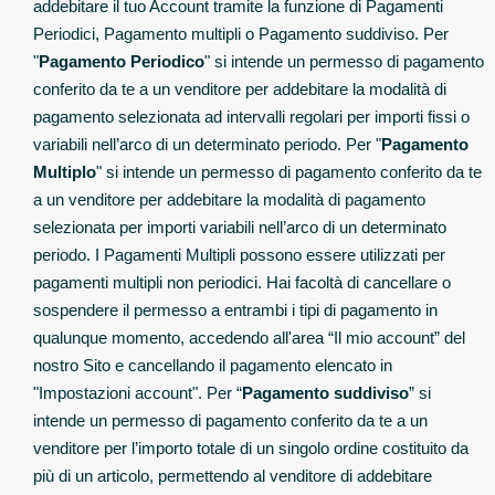
addebitare il tuo Account tramite la funzione di Pagamenti
Periodici, Pagamento multipli o Pagamento suddiviso. Per
"
Pagamento Periodico
" si intende un permesso di pagamento
conferito da te a un venditore per addebitare la modalità di
pagamento selezionata ad intervalli regolari per importi fissi o
variabili nell’arco di un determinato periodo. Per "
Pagamento
Multiplo
" si intende un permesso di pagamento conferito da te
a un venditore per addebitare la modalità di pagamento
selezionata per importi variabili nell’arco di un determinato
periodo. I Pagamenti Multipli possono essere utilizzati per
pagamenti multipli non periodici. Hai facoltà di cancellare o
sospendere il permesso a entrambi i tipi di pagamento in
qualunque momento, accedendo all'area “Il mio account” del
nostro Sito e cancellando il pagamento elencato in
"Impostazioni account". Per “
Pagamento suddiviso
” si
intende un permesso di pagamento conferito da te a un
venditore per l’importo totale di un singolo ordine costituito da
più di un articolo, permettendo al venditore di addebitare