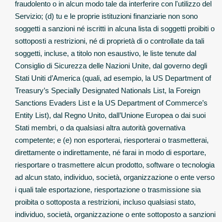
fraudolento o in alcun modo tale da interferire con l'utilizzo del
Servizio; (d) tu e le proprie istituzioni finanziarie non sono
soggetti a sanzioni né iscritti in alcuna lista di soggetti proibiti o
sottoposti a restrizioni, né di proprietà di o controllate da tali
soggetti, incluse, a titolo non esaustivo, le liste tenute dal
Consiglio di Sicurezza delle Nazioni Unite, dal governo degli
Stati Uniti d’America (quali, ad esempio, la US Department of
Treasury’s Specially Designated Nationals List, la Foreign
Sanctions Evaders List e la US Department of Commerce’s
Entity List), dal Regno Unito, dall’Unione Europea o dai suoi
Stati membri, o da qualsiasi altra autorità governativa
competente; e (e) non esporterai, riesporterai o trasmetterai,
direttamente o indirettamente, né farai in modo di esportare,
riesportare o trasmettere alcun prodotto, software o tecnologia
ad alcun stato, individuo, società, organizzazione o ente verso
i quali tale esportazione, riesportazione o trasmissione sia
proibita o sottoposta a restrizioni, incluso qualsiasi stato,
individuo, società, organizzazione o ente sottoposto a sanzioni