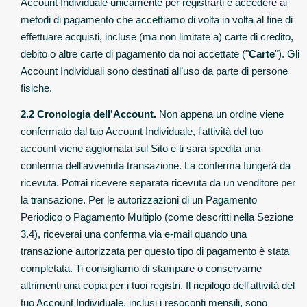
Account Individuale unicamente per registrarti e accedere ai
metodi di pagamento che accettiamo di volta in volta al fine di
effettuare acquisti, incluse (ma non limitate a) carte di credito,
debito o altre carte di pagamento da noi accettate ("
Carte
"). Gli
Account Individuali sono destinati all’uso da parte di persone
fisiche.
2.2 Cronologia dell'Account.
Non appena un ordine viene
confermato dal tuo Account Individuale, l'attività del tuo
account viene aggiornata sul Sito e ti sarà spedita una
conferma dell'avvenuta transazione. La conferma fungerà da
ricevuta. Potrai ricevere separata ricevuta da un venditore per
la transazione. Per le autorizzazioni di un Pagamento
Periodico o Pagamento Multiplo (come descritti nella Sezione
3.4), riceverai una conferma via e-mail quando una
transazione autorizzata per questo tipo di pagamento è stata
completata. Ti consigliamo di stampare o conservarne
altrimenti una copia per i tuoi registri. Il riepilogo dell'attività del
tuo Account Individuale, inclusi i resoconti mensili, sono