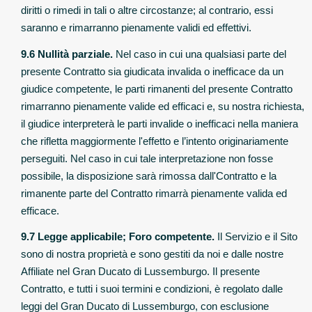
diritti o rimedi in tali o altre circostanze; al contrario, essi
saranno e rimarranno pienamente validi ed effettivi.
9.6 Nullità parziale.
Nel caso in cui una qualsiasi parte del
presente Contratto sia giudicata invalida o inefficace da un
giudice competente, le parti rimanenti del presente Contratto
rimarranno pienamente valide ed efficaci e, su nostra richiesta,
il giudice interpreterà le parti invalide o inefficaci nella maniera
che rifletta maggiormente l'effetto e l’intento originariamente
perseguiti. Nel caso in cui tale interpretazione non fosse
possibile, la disposizione sarà rimossa dall'Contratto e la
rimanente parte del Contratto rimarrà pienamente valida ed
efficace.
9.7 Legge applicabile; Foro competente.
Il Servizio e il Sito
sono di nostra proprietà e sono gestiti da noi e dalle nostre
Affiliate nel Gran Ducato di Lussemburgo. Il presente
Contratto, e tutti i suoi termini e condizioni, è regolato dalle
leggi del Gran Ducato di Lussemburgo, con esclusione