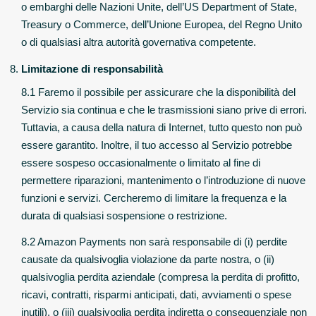
o embarghi delle Nazioni Unite, dell’US Department of State,
Treasury o Commerce, dell’Unione Europea, del Regno Unito
o di qualsiasi altra autorità governativa competente.
Limitazione di responsabilità
8.1 Faremo il possibile per assicurare che la disponibilità del
Servizio sia continua e che le trasmissioni siano prive di errori.
Tuttavia, a causa della natura di Internet, tutto questo non può
essere garantito. Inoltre, il tuo accesso al Servizio potrebbe
essere sospeso occasionalmente o limitato al fine di
permettere riparazioni, mantenimento o l’introduzione di nuove
funzioni e servizi. Cercheremo di limitare la frequenza e la
durata di qualsiasi sospensione o restrizione.
8.2 Amazon Payments non sarà responsabile di (i) perdite
causate da qualsivoglia violazione da parte nostra, o (ii)
qualsivoglia perdita aziendale (compresa la perdita di profitto,
ricavi, contratti, risparmi anticipati, dati, avviamenti o spese
inutili), o (iii) qualsivoglia perdita indiretta o consequenziale non