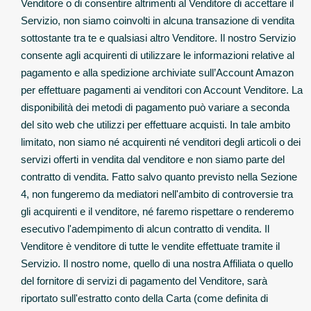
Venditore o di consentire altrimenti al Venditore di accettare il
Servizio, non siamo coinvolti in alcuna transazione di vendita
sottostante tra te e qualsiasi altro Venditore. Il nostro Servizio
consente agli acquirenti di utilizzare le informazioni relative al
pagamento e alla spedizione archiviate sull’Account Amazon
per effettuare pagamenti ai venditori con Account Venditore. La
disponibilità dei metodi di pagamento può variare a seconda
del sito web che utilizzi per effettuare acquisti. In tale ambito
limitato, non siamo né acquirenti né venditori degli articoli o dei
servizi offerti in vendita dal venditore e non siamo parte del
contratto di vendita. Fatto salvo quanto previsto nella Sezione
4, non fungeremo da mediatori nell'ambito di controversie tra
gli acquirenti e il venditore, né faremo rispettare o renderemo
esecutivo l'adempimento di alcun contratto di vendita. Il
Venditore è venditore di tutte le vendite effettuate tramite il
Servizio. Il nostro nome, quello di una nostra Affiliata o quello
del fornitore di servizi di pagamento del Venditore, sarà
riportato sull'estratto conto della Carta (come definita di