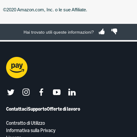
©2020 Amazon.com, Inc. o le sue Affiliate.
Hai trovato utili queste informazioni?
twitter
instagram
facebook
youtube
linkedin
Contattaci
Supporto
Offerte di lavoro
Contratto di Utilizzo
Informativa sulla Privacy