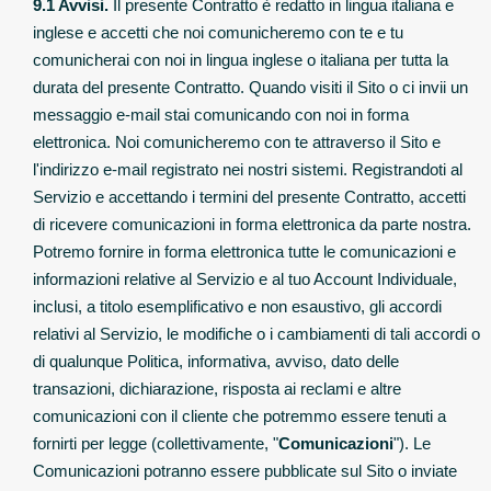
9.1 Avvisi.
Il presente Contratto è redatto in lingua italiana e
inglese e accetti che noi comunicheremo con te e tu
comunicherai con noi in lingua inglese o italiana per tutta la
durata del presente Contratto. Quando visiti il Sito o ci invii un
messaggio e-mail stai comunicando con noi in forma
elettronica. Noi comunicheremo con te attraverso il Sito e
l'indirizzo e-mail registrato nei nostri sistemi. Registrandoti al
Servizio e accettando i termini del presente Contratto, accetti
di ricevere comunicazioni in forma elettronica da parte nostra.
Potremo fornire in forma elettronica tutte le comunicazioni e
informazioni relative al Servizio e al tuo Account Individuale,
inclusi, a titolo esemplificativo e non esaustivo, gli accordi
relativi al Servizio, le modifiche o i cambiamenti di tali accordi o
di qualunque Politica, informativa, avviso, dato delle
transazioni, dichiarazione, risposta ai reclami e altre
comunicazioni con il cliente che potremmo essere tenuti a
fornirti per legge (collettivamente, "
Comunicazioni
"). Le
Comunicazioni potranno essere pubblicate sul Sito o inviate