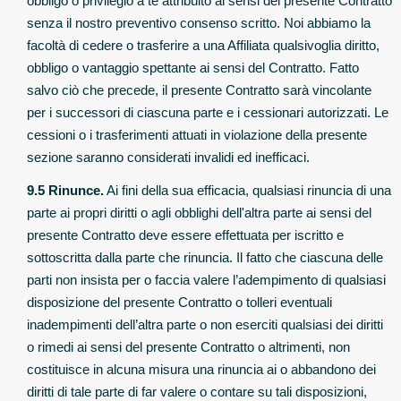
obbligo o privilegio a te attribuito ai sensi del presente Contratto
senza il nostro preventivo consenso scritto. Noi abbiamo la
facoltà di cedere o trasferire a una Affiliata qualsivoglia diritto,
obbligo o vantaggio spettante ai sensi del Contratto. Fatto
salvo ciò che precede, il presente Contratto sarà vincolante
per i successori di ciascuna parte e i cessionari autorizzati. Le
cessioni o i trasferimenti attuati in violazione della presente
sezione saranno considerati invalidi ed inefficaci.
9.5 Rinunce.
Ai fini della sua efficacia, qualsiasi rinuncia di una
parte ai propri diritti o agli obblighi dell'altra parte ai sensi del
presente Contratto deve essere effettuata per iscritto e
sottoscritta dalla parte che rinuncia. Il fatto che ciascuna delle
parti non insista per o faccia valere l’adempimento di qualsiasi
disposizione del presente Contratto o tolleri eventuali
inadempimenti dell’altra parte o non eserciti qualsiasi dei diritti
o rimedi ai sensi del presente Contratto o altrimenti, non
costituisce in alcuna misura una rinuncia ai o abbandono dei
diritti di tale parte di far valere o contare su tali disposizioni,