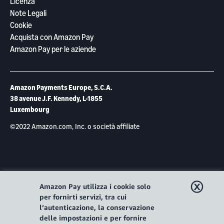
Licenza
Note Legali
Cookie
Acquista con Amazon Pay
Amazon Pay per le aziende
Amazon Payments Europe, S.C.A.
38 avenue J.F. Kennedy, L-1855
Luxembourg
©2022 Amazon.com, Inc. o società affiliate
ⓧ
Amazon Pay utilizza i cookie solo
per fornirti servizi, tra cui
l’autenticazione, la conservazione
delle impostazioni e per fornire