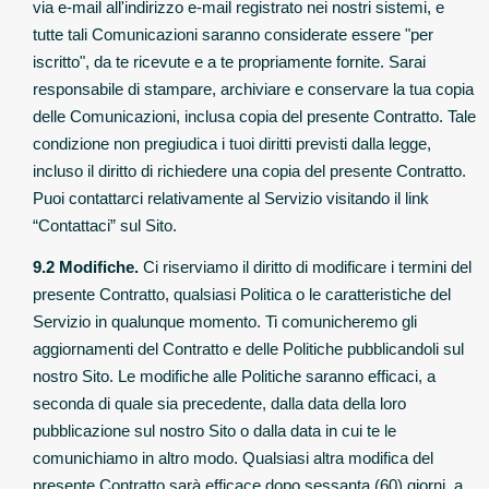
via e-mail all'indirizzo e-mail registrato nei nostri sistemi, e
tutte tali Comunicazioni saranno considerate essere "per
iscritto", da te ricevute e a te propriamente fornite. Sarai
responsabile di stampare, archiviare e conservare la tua copia
delle Comunicazioni, inclusa copia del presente Contratto. Tale
condizione non pregiudica i tuoi diritti previsti dalla legge,
incluso il diritto di richiedere una copia del presente Contratto.
Puoi contattarci relativamente al Servizio visitando il link
“Contattaci” sul Sito.
9.2 Modifiche.
Ci riserviamo il diritto di modificare i termini del
presente Contratto, qualsiasi Politica o le caratteristiche del
Servizio in qualunque momento. Ti comunicheremo gli
aggiornamenti del Contratto e delle Politiche pubblicandoli sul
nostro Sito. Le modifiche alle Politiche saranno efficaci, a
seconda di quale sia precedente, dalla data della loro
pubblicazione sul nostro Sito o dalla data in cui te le
comunichiamo in altro modo. Qualsiasi altra modifica del
presente Contratto sarà efficace dopo sessanta (60) giorni, a