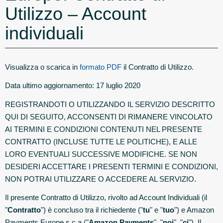
Utilizzo – Account
individuali
Visualizza o scarica in
formato PDF
il Contratto di Utilizzo.
Data ultimo aggiornamento: 17 luglio 2020
REGISTRANDOTI O UTILIZZANDO IL SERVIZIO DESCRITTO
QUI DI SEGUITO, ACCONSENTI DI RIMANERE VINCOLATO
AI TERMINI E CONDIZIONI CONTENUTI NEL PRESENTE
CONTRATTO (INCLUSE TUTTE LE POLITICHE), E ALLE
LORO EVENTUALI SUCCESSIVE MODIFICHE. SE NON
DESIDERI ACCETTARE I PRESENTI TERMINI E CONDIZIONI,
NON POTRAI UTILIZZARE O ACCEDERE AL SERVIZIO.
Il presente Contratto di Utilizzo, rivolto ad Account Individuali (il
"
Contratto
") è concluso tra il richiedente ("
tu
" e "
tuo
") e Amazon
Payments Europe s.c.a ("
Amazon Payments
", "
noi
", "
ci
"). Il