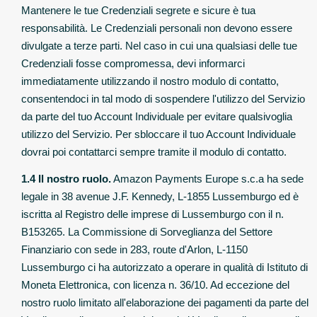
Mantenere le tue Credenziali segrete e sicure è tua
responsabilità. Le Credenziali personali non devono essere
divulgate a terze parti. Nel caso in cui una qualsiasi delle tue
Credenziali fosse compromessa, devi informarci
immediatamente utilizzando il nostro modulo di contatto,
consentendoci in tal modo di sospendere l'utilizzo del Servizio
da parte del tuo Account Individuale per evitare qualsivoglia
utilizzo del Servizio. Per sbloccare il tuo Account Individuale
dovrai poi contattarci sempre tramite il modulo di contatto.
1.4 Il nostro ruolo.
Amazon Payments Europe s.c.a ha sede
legale in 38 avenue J.F. Kennedy, L-1855 Lussemburgo ed è
iscritta al Registro delle imprese di Lussemburgo con il n.
B153265. La Commissione di Sorveglianza del Settore
Finanziario con sede in 283, route d'Arlon, L-1150
Lussemburgo ci ha autorizzato a operare in qualità di Istituto di
Moneta Elettronica, con licenza n. 36/10. Ad eccezione del
nostro ruolo limitato all'elaborazione dei pagamenti da parte del