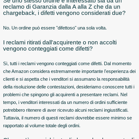
Se uno stesso ordine è interessato sia da un
reclamo di Garanzia dalla A alla Z che da un
chargeback, i difetti vengono considerati due?
No. Un ordine può essere "difettoso" una sola volta.
I reclami ritirati dall'acquirente o non accolti
vengono conteggiati come difetti?
Sì, tutti i reclami vengono conteggiati come difetti. Dal momento
che Amazon considera estremamente importante l'esperienza dei
clienti e si aspetta che i venditori si assumano la responsabilità
della risoluzione delle contestazioni, desideriamo conoscere tutti i
problemi che spingono gli acquirenti a presentare reclami. Nel
tempo, i venditori interessati da un numero di ordini sufficiente
potrebbero ritenere di aver ricevuto alcuni reclami ingiustificati.
Tuttavia, il numero di questi reclami dovrebbe essere minimo se
rapportato al volume totale degli ordini.