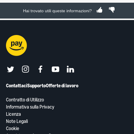
Hai trovato utili queste informazioni?
twitter
instagram
facebook
youtube
linkedin
Contattaci
Supporto
Offerte di lavoro
Contratto di Utilizzo
Informativa sulla Privacy
Licenza
Note Legali
Cookie