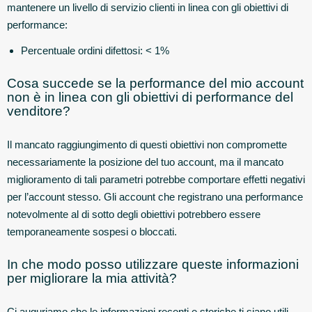
mantenere un livello di servizio clienti in linea con gli obiettivi di
performance:
Percentuale ordini difettosi: < 1%
Cosa succede se la performance del mio account
non è in linea con gli obiettivi di performance del
venditore?
Il mancato raggiungimento di questi obiettivi non compromette
necessariamente la posizione del tuo account, ma il mancato
miglioramento di tali parametri potrebbe comportare effetti negativi
per l’account stesso. Gli account che registrano una performance
notevolmente al di sotto degli obiettivi potrebbero essere
temporaneamente sospesi o bloccati.
In che modo posso utilizzare queste informazioni
per migliorare la mia attività?
Ci auguriamo che le informazioni recenti e storiche ti siano utili