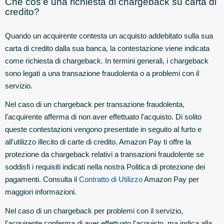
Che cos'è una richiesta di chargeback su carta di
credito?
Quando un acquirente contesta un acquisto addebitato sulla sua
carta di credito dalla sua banca, la contestazione viene indicata
come richiesta di chargeback. In termini generali, i chargeback
sono legati a una transazione fraudolenta o a problemi con il
servizio.
Nel caso di un chargeback per transazione fraudolenta,
l'acquirente afferma di non aver effettuato l'acquisto. Di solito
queste contestazioni vengono presentate in seguito al furto e
all'utilizzo illecito di carte di credito. Amazon Pay ti offre la
protezione da chargeback relativi a transazioni fraudolente se
soddisfi i requisiti indicati nella nostra Politica di protezione dei
pagamenti. Consulta il
Contratto di Utilizzo
Amazon Pay per
maggiori informazioni.
Nel caso di un chargeback per problemi con il servizio,
l'acquirente conferma di aver effettuato l'acquisto, ma indica alla