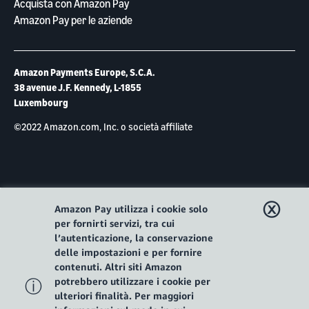
Acquista con Amazon Pay
Amazon Pay per le aziende
Amazon Payments Europe, S.C.A.
38 avenue J.F. Kennedy, L-1855
Luxembourg
©2022 Amazon.com, Inc. o società affiliate
ⓧ
Amazon Pay utilizza i cookie solo
per fornirti servizi, tra cui
l’autenticazione, la conservazione
delle impostazioni e per fornire
contenuti. Altri siti Amazon
ⓘ
potrebbero utilizzare i cookie per
ulteriori finalità. Per maggiori