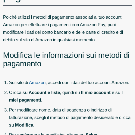
Poiché utilizzi i metodi di pagamento associati al tuo account
Amazon per effettuare i pagamenti con Amazon Pay, puoi
modificare i dati del conto bancario e delle carte di credito e di
debito sul sito di Amazon in qualsiasi momento.
Modifica le informazioni sui metodi di
pagamento
Sul sito di
Amazon
, accedi con i dati del tuo account Amazon.
Clicca su
Account e liste
, quindi su
Il mio account
e su
I
miei pagamenti
.
Per modificare nome, data di scadenza o indirizzo di
fatturazione, scegli il metodo di pagamento desiderato e clicca
su
Modifica
.
Per confermare le modifiche, clicca su
Salva
.