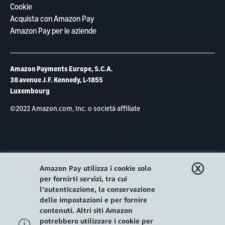
Cookie
Acquista con Amazon Pay
Amazon Pay per le aziende
Amazon Payments Europe, S.C.A.
38 avenue J.F. Kennedy, L-1855
Luxembourg
©2022 Amazon.com, Inc. o società affiliate
ⓧ
Amazon Pay utilizza i cookie solo
per fornirti servizi, tra cui
l’autenticazione, la conservazione
delle impostazioni e per fornire
contenuti. Altri siti Amazon
ⓘ
potrebbero utilizzare i cookie per