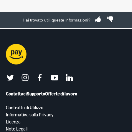
Hai trovato utili queste informazioni?
twitter
instagram
facebook
youtube
linkedin
Contattaci
Supporto
Offerte di lavoro
Contratto di Utilizzo
Informativa sulla Privacy
Licenza
Note Legali