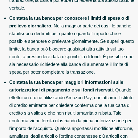
transazione, la banca potrebbe richiedere la tua autorizzazione
verbale.
Contatta la tua banca per conoscere i limiti di spesa o di
prelievo giornaliero
. Nella maggior parte dei casi, le banche
stabiliscono dei limiti per quanto riguarda l'importo che è
possibile spendere o prelevare giornalmente. Se superi questo
limite, la banca può bloccare qualsiasi altra attività sul tuo
conto, a prescindere dalla disponibilità di fondi. È possibile che
sia necessario richiedere alla banca di aumentare il limite di
spesa per poter completare la transazione.
Contatta la tua banca per maggiori informazioni sulle
autorizzazioni di pagamento e sui fondi riservati
. Quando
effettui un ordine utilizzando Amazon Pay, contattiamo l'istituto
di credito emittente per chiedere conferma che la tua carta di
credito sia valida e che non risulti smarrita o rubata. Tale
conferma viene fornita rilasciando la piena autorizzazione per
l'importo dell'acquisto. Qualora apportassi modifiche all'ordine,
annullassi degli articoli o l'ordine contenesse più articoli con