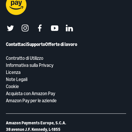
twitter
instagram
facebook
youtube
linkedin
Contattaci
Supporto
Offerte di lavoro
Contratto di Utilizzo
Informativa sulla Privacy
Licenza
Note Legali
Cookie
Acquista con Amazon Pay
Amazon Pay per le aziende
Amazon Payments Europe, S.C.A.
38 avenue J.F. Kennedy, L-1855