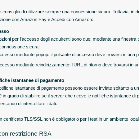
consiglia di utilizzare sempre una connessione sicura. Tuttavia, in due
razione con Amazon Pay e Accedi con Amazon:
esso
pzioni per l'accesso degli acquirenti sono due: mediante una finestra 
connessione sicura:
ccesso mediante popup: il pulsante di accesso deve trovarsi in una
ccesso mediante reindirizzamento: l'URL di ritorno deve trovarsi in u
fiche istantanee di pagamento
otifiche istantanee di pagamento possono essere inviate soltanto a un
è in grado di stabilire se il server che riceve le notifiche istantanee 
ercando di intercettare i dati.
 certificato TLS/SSL non è obbligatorio per i test in un ambiente locale
on restrizione RSA