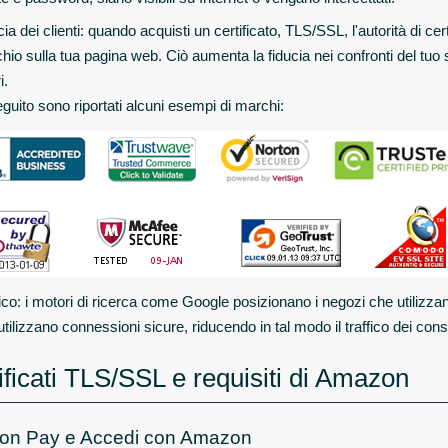
ia dei clienti: quando acquisti un certificato, TLS/SSL, l'autorità di cer
hio sulla tua pagina web. Ciò aumenta la fiducia nei confronti del tuo s
i.
eguito sono riportati alcuni esempi di marchi:
fico: i motori di ricerca come Google posizionano i negozi che utilizzan
utilizzano connessioni sicure, riducendo in tal modo il traffico dei con
ificati TLS/SSL e requisiti di Amazon
n Pay e Accedi con Amazon