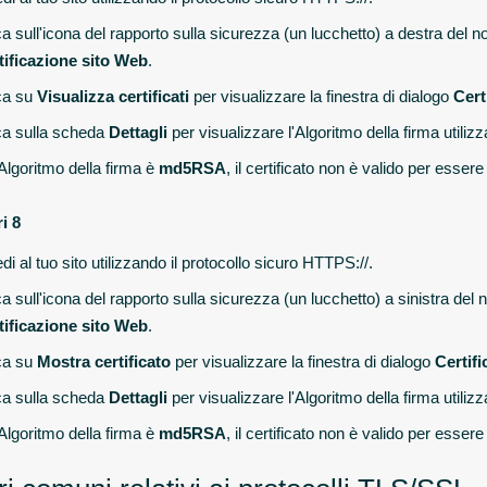
ca sull'icona del rapporto sulla sicurezza (un lucchetto) a destra del n
tificazione sito Web
.
ca su
Visualizza certificati
per visualizzare la finestra di dialogo
Cert
ca sulla scheda
Dettagli
per visualizzare l'Algoritmo della firma utilizz
'Algoritmo della firma è
md5RSA
, il certificato non è valido per esser
i 8
i al tuo sito utilizzando il protocollo sicuro HTTPS://.
ca sull'icona del rapporto sulla sicurezza (un lucchetto) a sinistra del
tificazione sito Web
.
ca su
Mostra certificato
per visualizzare la finestra di dialogo
Certifi
ca sulla scheda
Dettagli
per visualizzare l'Algoritmo della firma utilizz
'Algoritmo della firma è
md5RSA
, il certificato non è valido per esser