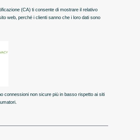
tificazione (CA) ti consente di mostrare il relativo
ito web, perché i clienti sanno che i loro dati sono
o connessioni non sicure più in basso rispetto ai siti
sumatori.