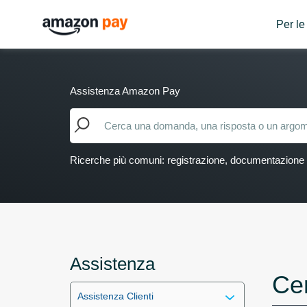
Per le
Assistenza Amazon Pay
Ricerche più comuni: registrazione, documentazione
Assistenza
Cer
Assistenza Clienti