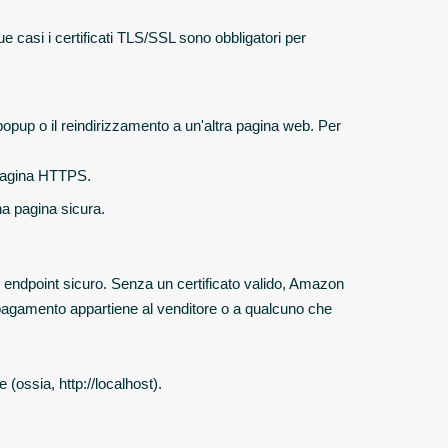
 casi i certificati TLS/SSL sono obbligatori per
popup o il reindirizzamento a un'altra pagina web. Per
 pagina HTTPS.
na pagina sicura.
 endpoint sicuro. Senza un certificato valido, Amazon
di pagamento appartiene al venditore o a qualcuno che
 (ossia, http://localhost).