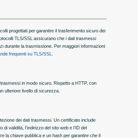
i progettati per garantire il trasferimento sicuro dei
protocolli TLS/SSL assicurano che i dati trasmessi
erzi durante la trasmissione. Per maggiori informazioni
de frequenti su TLS/SSL
.
o trasmessi in modo sicuro. Rispetto a HTTP, con
n ulteriore livello di sicurezza.
otezione dei dati trasmessi. Un certificato include
di validità, l'indirizzo del sito web e l'ID del
tre la chiave pubblica e un hash per garantire che il