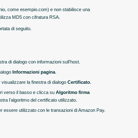
dominio, come esempio.com) e non stabilisce una
utilizza MD5 con cifratura RSA.
ortata di seguito.
stra di dialogo con informazioni sull'host.
dialogo
Informazioni pagina
.
 visualizzare la finestra di dialogo
Certificato
.
rri verso il basso e clicca su
Algoritmo firma
a l'algoritmo del certificato utilizzato.
 per essere utilizzato con le transazioni di Amazon Pay.