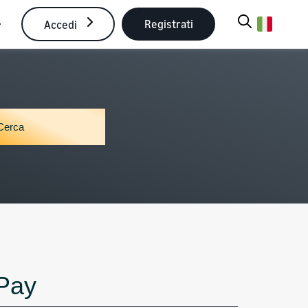
Registrati
Accedi
 Pay