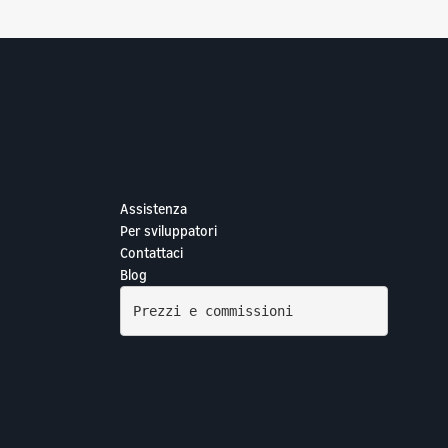
Assistenza
Per sviluppatori
Contattaci
Blog
Prezzi e commissioni