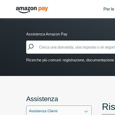
Per le
Assistenza Amazon Pay
Ricerche più comuni: registrazione, documentazione
Assistenza
Ris
Assistenza Clienti