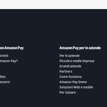
con Amazon Pay
Amazon Pay per le aziende
irenti
Per le aziende
Amazon Pay?
Piccole e medie imprese
Grandi aziende
Partners
dino
Come funziona
essere
Amazon Pay Demo
Soluzioni Web e mobile
Per iniziare